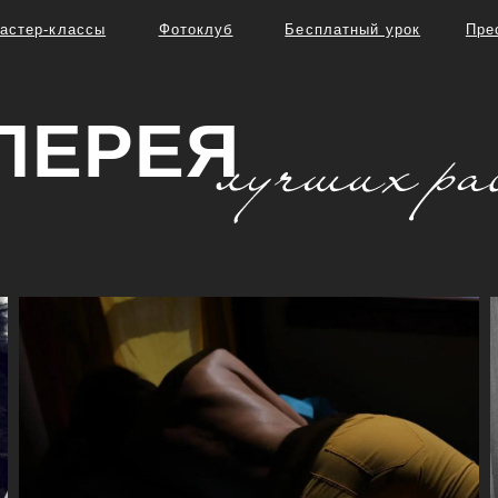
лассы
Фотоклуб
Бесплатный урок
Пресеты
Выпу
ЕРЕЯ