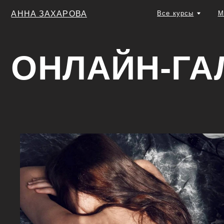
АННА ЗАХАРОВА
Все курсы
Мастер-к
ОНЛАЙН-ГАЛ