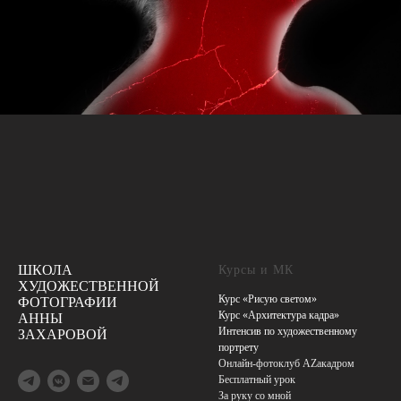
ШКОЛА
Курсы и МК
ХУДОЖЕСТВЕННОЙ
Курс «Рисую светом»
ФОТОГРАФИИ
Курс «Архитектура кадра»
АННЫ
Интенсив по художественному
ЗАХАРОВОЙ
портрету
Онлайн-фотоклуб AZакадром
Бесплатный урок
За руку со мной