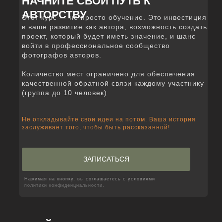
НАЧНИТЕ СВОЙ ПУТЬ К
АВТОРСТВУ
Этот курс — не просто обучение. Это инвестиция
в ваше развитие как автора, возможность создать
проект, который будет иметь значение, и шанс
войти в профессиональное сообщество
фотографов авторов.
Количество мест ограничено для обеспечения
качественной обратной связи каждому участнику
(группа до 10 человек)
Не откладывайте свои идеи на потом. Ваша история
заслуживает того, чтобы быть рассказанной!
ЗАПИСАТЬСЯ
Нажимая на кнопку, вы соглашаетесь с условиями
политики конфиденциальности.