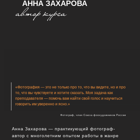
АННА ЗАХАРОВА
«Фотография — это не только про то, что вы видите, но и про
то, что вы чувствуете и хотите сказать. Моя задача как
преподавателя — помочь вам найти свой голос и научиться
говорить им уверенно и ясно.»
Фотограф, член Союза фоохудожников России
Анна Захарова — практикующий фотограф-
автор с многолетним опытом работы в жанре