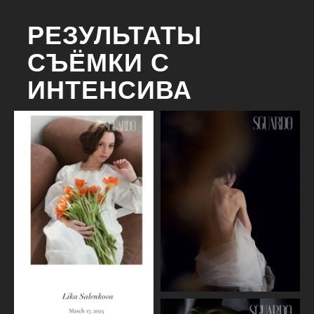
РЕЗУЛЬТАТЫ
СЪЁМКИ С
ИНТЕНСИВА
научитесь с минимум декораций
получать уникальные фотографии/
сможете снимать много
разнообразных кадров в одной