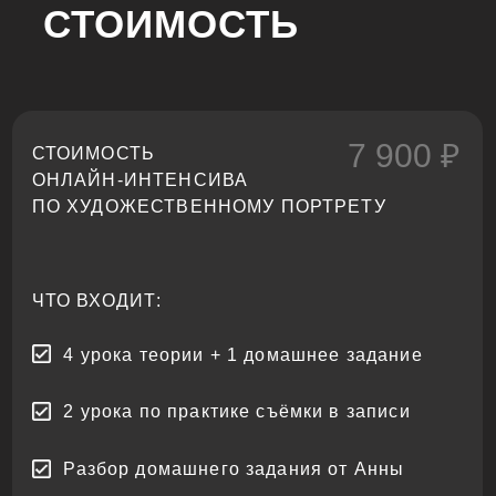
СТОИМОСТЬ
политики конфиденциальности.
До повышения
01:59:32
цены осталось: