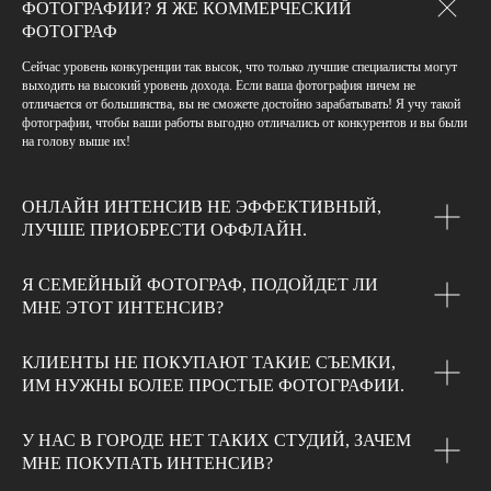
ФОТОГРАФИИ? Я ЖЕ КОММЕРЧЕСКИЙ
ФОТОГРАФ
Сейчас уровень конкуренции так высок, что только лучшие специалисты могут
выходить на высокий уровень дохода. Если ваша фотография ничем не
отличается от большинства, вы не сможете достойно зарабатывать! Я учу такой
фотографии, чтобы ваши работы выгодно отличались от конкурентов и вы были
на голову выше их!
ОНЛАЙН ИНТЕНСИВ НЕ ЭФФЕКТИВНЫЙ,
ЛУЧШЕ ПРИОБРЕСТИ ОФФЛАЙН.
Я СЕМЕЙНЫЙ ФОТОГРАФ, ПОДОЙДЕТ ЛИ
МНЕ ЭТОТ ИНТЕНСИВ?
КЛИЕНТЫ НЕ ПОКУПАЮТ ТАКИЕ СЪЕМКИ,
ИМ НУЖНЫ БОЛЕЕ ПРОСТЫЕ ФОТОГРАФИИ.
У НАС В ГОРОДЕ НЕТ ТАКИХ СТУДИЙ, ЗАЧЕМ
МНЕ ПОКУПАТЬ ИНТЕНСИВ?