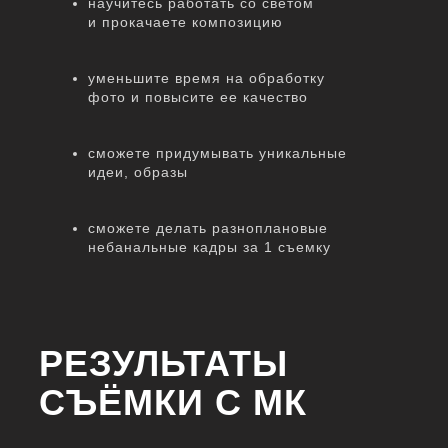
научитесь работать со светом
и прокачаете композицию
уменьшите время на обработку
фото и повысите ее качество
сможете придумывать уникальные
идеи, образы
сможете делать разноплановые
небанальные кадры за 1 съемку
РЕЗУЛЬТАТЫ
СЪЁМКИ С МК