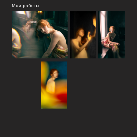
Мои работы
научитесь с минимум декораций
получать уникальные фотографии/
сможете снимать много
разнообразных кадров в одной
локации