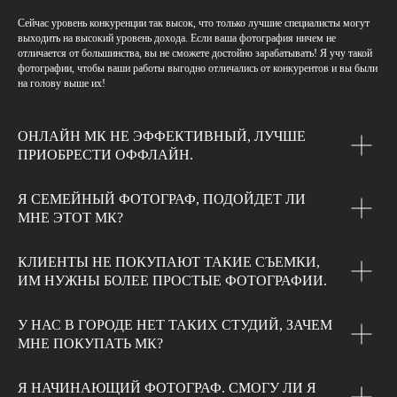
Сейчас уровень конкуренции так высок, что только лучшие специалисты могут
выходить на высокий уровень дохода. Если ваша фотография ничем не
отличается от большинства, вы не сможете достойно зарабатывать! Я учу такой
фотографии, чтобы ваши работы выгодно отличались от конкурентов и вы были
на голову выше их!
ОНЛАЙН МК НЕ ЭФФЕКТИВНЫЙ, ЛУЧШЕ
ПРИОБРЕСТИ ОФФЛАЙН.
Я СЕМЕЙНЫЙ ФОТОГРАФ, ПОДОЙДЕТ ЛИ
МНЕ ЭТОТ МК?
КЛИЕНТЫ НЕ ПОКУПАЮТ ТАКИЕ СЪЕМКИ,
ИМ НУЖНЫ БОЛЕЕ ПРОСТЫЕ ФОТОГРАФИИ.
У НАС В ГОРОДЕ НЕТ ТАКИХ СТУДИЙ, ЗАЧЕМ
МНЕ ПОКУПАТЬ МК?
Я НАЧИНАЮЩИЙ ФОТОГРАФ. СМОГУ ЛИ Я