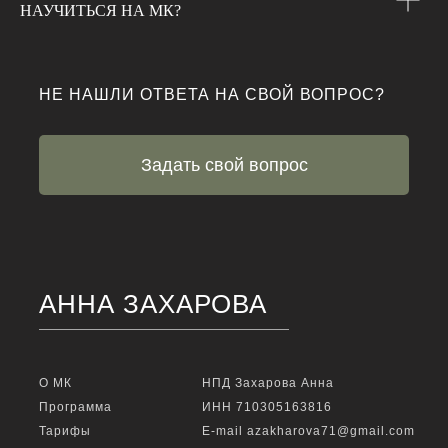
НАУЧИТЬСЯ НА МК?
НЕ НАШЛИ ОТВЕТА НА СВОЙ ВОПРОС?
Задать свой вопрос
АННА ЗАХАРОВА
О МК
НПД Захарова Анна
Программа
ИНН 710305163816
Тарифы
E-mail azakharova71@gmail.com